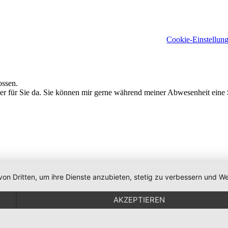
te vorbehalten |
Impressum
|
Datenschutzerklärung
|
Cookie-Einstellun
ossen.
 für Sie da. Sie können mir gerne während meiner Abwesenheit eine S
von Dritten, um ihre Dienste anzubieten, stetig zu verbessern und
AKZEPTIEREN