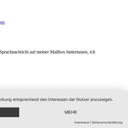
gen
prachnachricht auf meiner Mailbox hinterlassen, ich
 Werbung entsprechend den Interessen der Nutzer anzuzeigen.
MEHR
Impressum
|
Datenschutzerklärung