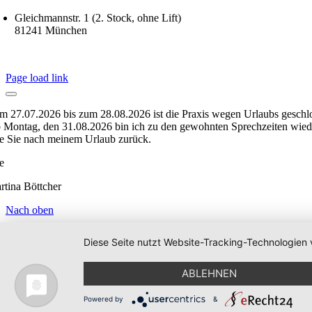
Gleichmannstr. 1 (2. Stock, ohne Lift)
81241 München
© boettcher | Alle Rech
Page load link
m 27.07.2026 bis zum 28.08.2026 ist die Praxis wegen Urlaubs geschl
 Montag, den 31.08.2026 bin ich zu den gewohnten Sprechzeiten wieder
fe Sie nach meinem Urlaub zurück.
re
rtina Böttcher
Nach oben
Diese Seite nutzt Website-Tracking-Technologien 
ABLEHNEN
Powered by
&