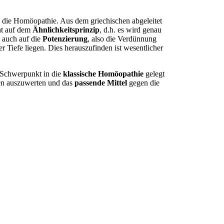
h die Homöopathie. Aus dem griechischen abgeleitet
ht auf dem
Ähnlichkeitsprinzip
, d.h. es wird genau
 auch auf die
Potenzierung
, also die Verdünnung
 Tiefe liegen. Dies herauszufinden ist wesentlicher
 Schwerpunkt in die
klassische Homöopathie
gelegt
hen auszuwerten und das
passende Mittel
gegen die