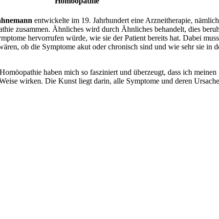
Homöopathie
ahnemann
entwickelte im 19. Jahrhundert eine Arzneitherapie, nämlic
pathie zusammen. Ähnliches wird durch Ähnliches behandelt, dies beru
mptome hervorrufen würde, wie sie der Patient bereits hat. Dabei muss
ren, ob die Symptome akut oder chronisch sind und wie sehr sie in der
Homöopathie haben mich so fasziniert und überzeugt, dass ich meinen
e Weise wirken. Die Kunst liegt darin, alle Symptome und deren Ursac